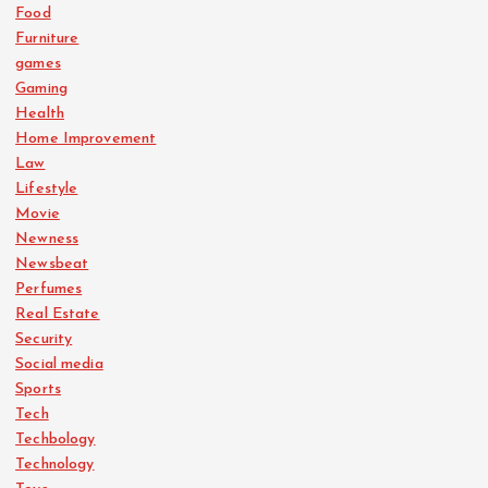
Food
Furniture
games
Gaming
Health
Home Improvement
Law
Lifestyle
Movie
Newness
Newsbeat
Perfumes
Real Estate
Security
Social media
Sports
Tech
Techbology
Technology