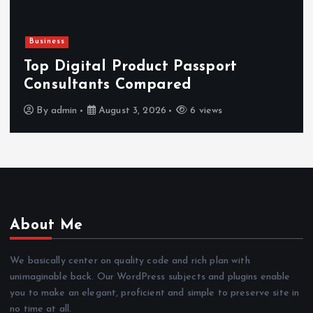
Business
Top Digital Product Passport
Consultants Compared
By
admin
August 3, 2026
6 views
About Me
We basically center on quality code and rich plan with
unimaginable back. Our WordPress subjects and plugins enable
you to make an elegant, proficient and simple to preserve site in
no time at all.