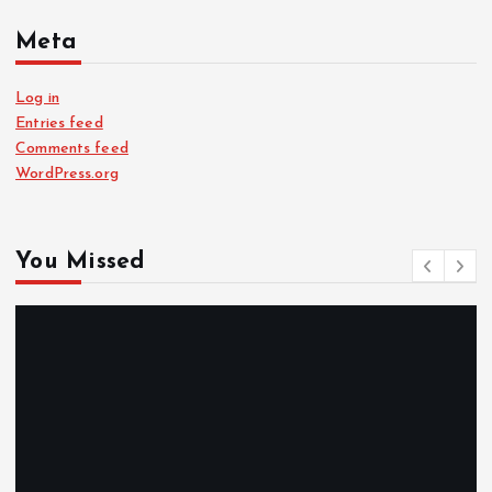
Meta
Log in
Entries feed
Comments feed
WordPress.org
You Missed