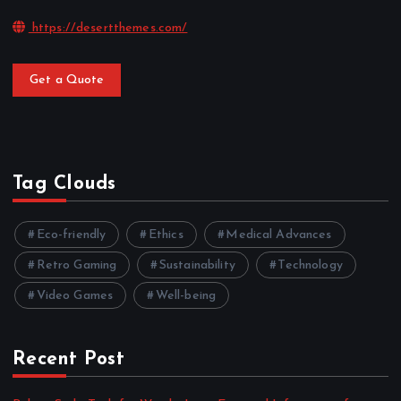
https://desertthemes.com/
Get a Quote
Tag Clouds
Eco-friendly
Ethics
Medical Advances
Retro Gaming
Sustainability
Technology
Video Games
Well-being
Recent Post