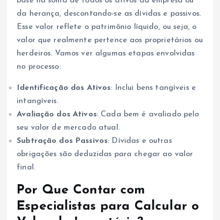
base na soma de todos os ativos da empresa ou
da herança, descontando-se as dívidas e passivos.
Esse valor reflete o patrimônio líquido, ou seja, o
valor que realmente pertence aos proprietários ou
herdeiros. Vamos ver algumas etapas envolvidas
no processo:
Identificação dos Ativos
: Inclui bens tangíveis e
intangíveis.
Avaliação dos Ativos
: Cada bem é avaliado pelo
seu valor de mercado atual.
Subtração dos Passivos
: Dívidas e outras
obrigações são deduzidas para chegar ao valor
final.
Por Que Contar com
Especialistas para Calcular o