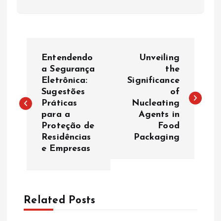
P
Entendendo
Unveiling
o
a Segurança
the
Eletrônica:
Significance
Sugestões
of
s
Práticas
Nucleating
para a
Agents in
t
Proteção de
Food
Residências
Packaging
n
e Empresas
a
v
Related Posts
i