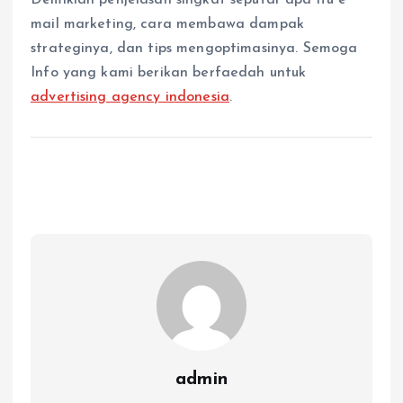
mail marketing, cara membawa dampak
strateginya, dan tips mengoptimasinya. Semoga
Info yang kami berikan berfaedah untuk
advertising agency indonesia
.
admin