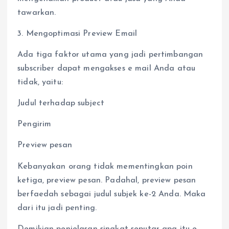
tawarkan.
3. Mengoptimasi Preview Email
Ada tiga faktor utama yang jadi pertimbangan
subscriber dapat mengakses e mail Anda atau
tidak, yaitu:
Judul terhadap subject
Pengirim
Preview pesan
Kebanyakan orang tidak mementingkan poin
ketiga, preview pesan. Padahal, preview pesan
berfaedah sebagai judul subjek ke-2 Anda. Maka
dari itu jadi penting.
Demikian penjelasan singkat seputar apa itu e