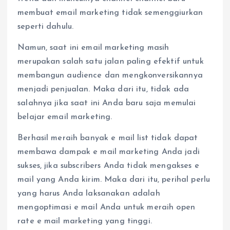
membuat email marketing tidak semenggiurkan
seperti dahulu.
Namun, saat ini email marketing masih
merupakan salah satu jalan paling efektif untuk
membangun audience dan mengkonversikannya
menjadi penjualan. Maka dari itu, tidak ada
salahnya jika saat ini Anda baru saja memulai
belajar email marketing.
Berhasil meraih banyak e mail list tidak dapat
membawa dampak e mail marketing Anda jadi
sukses, jika subscribers Anda tidak mengakses e
mail yang Anda kirim. Maka dari itu, perihal perlu
yang harus Anda laksanakan adalah
mengoptimasi e mail Anda untuk meraih open
rate e mail marketing yang tinggi.