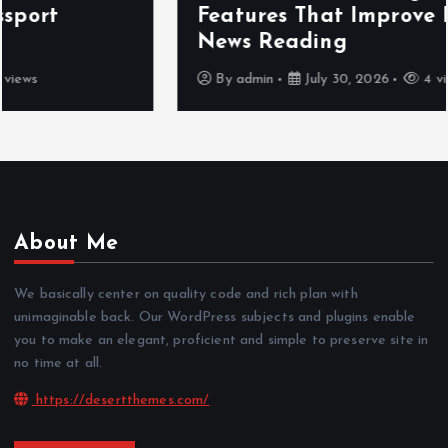
Features That Improve Everyday
News Reading
By
admin
July 30, 2026
4 views
About Me
We basically center on quality code and rich plan with
unimaginable back. Our WordPress subjects and plugins enable
you to make an elegant, proficient and simple to preserve site in
no time at all.
https://desertthemes.com/