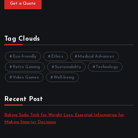
Get a Quote
Tag Clouds
Eco-friendly
Ethics
Medical Advances
Retro Gaming
Sustainability
Technology
Video Games
Well-being
Recent Post
Baking Soda Trick for Weight Loss: Essential Information for
Making Smarter Decisions
by admin
August 4, 2026