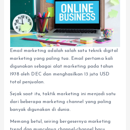
Email marketing adalah salah satu teknik digital
marketing yang paling tua. Email pertama kali
digunakan sebagai alat marketing pada tahun
1978 oleh DEC dan menghasilkan 13 juta USD
total penjualan.
Sejak saat itu, taktik marketing ini menjadi satu
dari beberapa marketing channel yang paling
banyak digunakan di dunia.
Memang betul, seiring bergesernya marketing
trend dan munculnya channel-channel baru