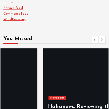
Log in
Entries feed
Comments feed
WordPress.org
You Missed
Newsbeat
Hahanews: Reviewing the Advanced