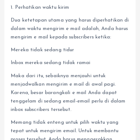
1. Perhatikan waktu kirim
Dua ketetapan utama yang harus diperhatikan di
dalam waktu mengirim e mail adalah, Anda harus
mengirim e mail kepada subscribers ketika:
Mereka tidak sedang tidur
Inbox mereka sedang tidak ramai
Maka dari itu, sebaiknya menjauhi untuk
menjadwalkan mengirim e mail di awal pagi.
Karena, besar barangkali e mail Anda dapat
tenggelam di sedang email-email perlu di dalam
inbox subscribers tersebut.
Memang tidak enteng untuk pilih waktu yang
tepat untuk mengirim email. Untuk membantu
proses tersebut, Anda harus menggerakkan