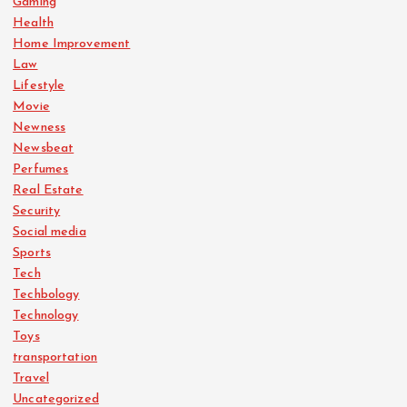
Gaming
Health
Home Improvement
Law
Lifestyle
Movie
Newness
Newsbeat
Perfumes
Real Estate
Security
Social media
Sports
Tech
Techbology
Technology
Toys
transportation
Travel
Uncategorized