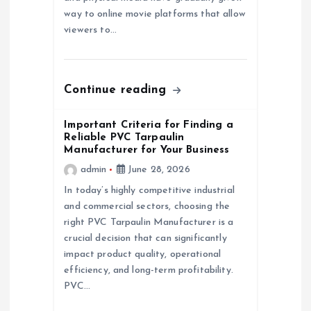
way to online movie platforms that allow
n
viewers to…
Continue reading
Important Criteria for Finding a
Reliable PVC Tarpaulin
Manufacturer for Your Business
admin
June 28, 2026
In today’s highly competitive industrial
and commercial sectors, choosing the
right PVC Tarpaulin Manufacturer is a
crucial decision that can significantly
impact product quality, operational
efficiency, and long-term profitability.
PVC…