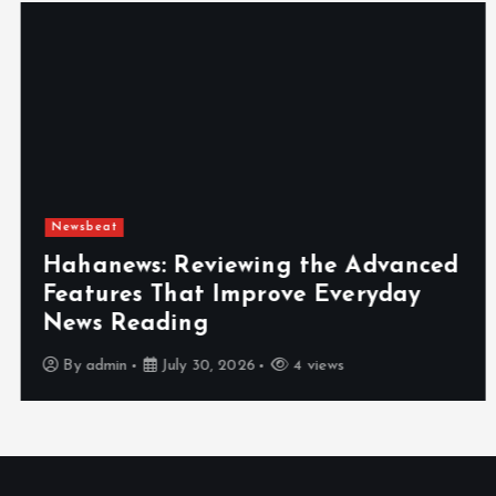
Newsbeat
Hahanews: Reviewing the Advanced
Features That Improve Everyday
News Reading
By
admin
July 30, 2026
4 views