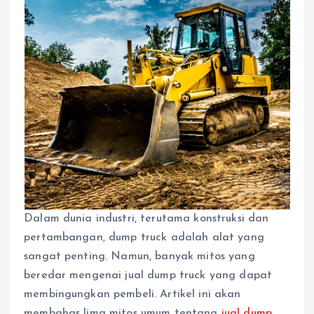
Dalam dunia industri, terutama konstruksi dan
pertambangan, dump truck adalah alat yang
sangat penting. Namun, banyak mitos yang
beredar mengenai jual dump truck yang dapat
membingungkan pembeli. Artikel ini akan
membahas lima mitos umum tentang
jual dump