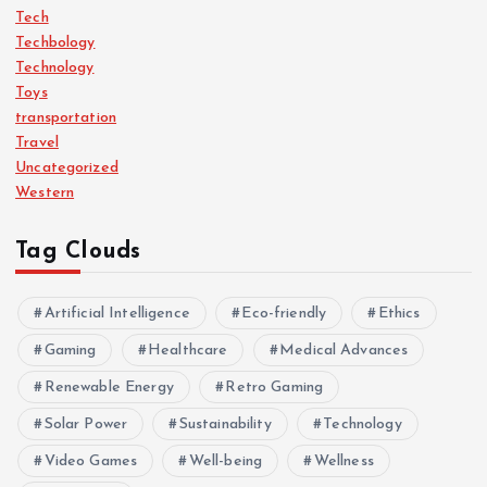
Tech
Techbology
Technology
Toys
transportation
Travel
Uncategorized
Western
Tag Clouds
Artificial Intelligence
Eco-friendly
Ethics
Gaming
Healthcare
Medical Advances
Renewable Energy
Retro Gaming
Solar Power
Sustainability
Technology
Video Games
Well-being
Wellness