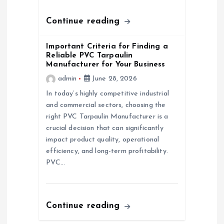
n
Continue reading
Important Criteria for Finding a
Reliable PVC Tarpaulin
Manufacturer for Your Business
admin
June 28, 2026
In today’s highly competitive industrial
and commercial sectors, choosing the
right PVC Tarpaulin Manufacturer is a
crucial decision that can significantly
impact product quality, operational
efficiency, and long-term profitability.
PVC…
Continue reading