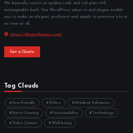
We basically center on quality code and rich plan with
unimaginable back. Our WordPress subjects and plugins enable
you to make an elegant, proficient and simple to preserve site in
no time at all.
https://desertthemes.com/
Get a Quote
Tag Clouds
Eco-friendly
Ethics
Medical Advances
Retro Gaming
Sustainability
Technology
Video Games
Well-being